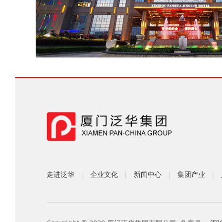
山西忻州泛华大酒店
走进泛华
|
企业文化
|
新闻中心
|
集团产业
|