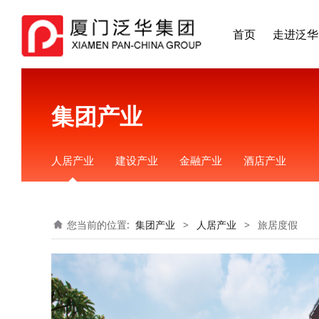
首页
走进泛华
集团产业
人居产业
建设产业
金融产业
酒店产业
您当前的位置:
集团产业
>
人居产业
>
旅居度假