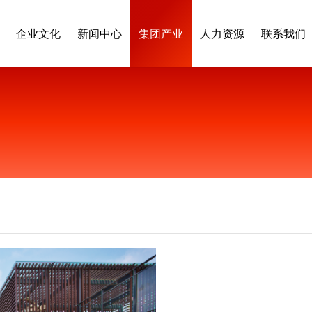
企业文化
新闻中心
集团产业
人力资源
联系我们