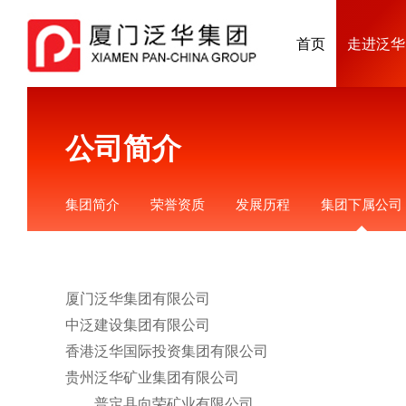
首页
走进泛华
公司简介
集团简介
荣誉资质
发展历程
集团下属公司
厦门泛华集团有限公司
中泛建设集团有限公司
香港泛华国际投资集团有限公司
贵州泛华矿业集团有限公司
普定县向荣矿业有限公司