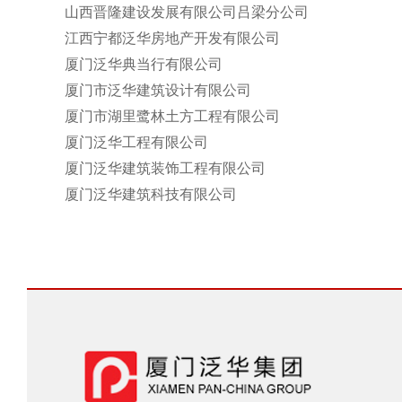
山西晋隆建设发展有限公司吕梁分公司
江西宁都泛华房地产开发有限公司
厦门泛华典当行有限公司
厦门市泛华建筑设计有限公司
厦门市湖里鹭林土方工程有限公司
厦门泛华工程有限公司
厦门泛华建筑装饰工程有限公司
厦门泛华建筑科技有限公司